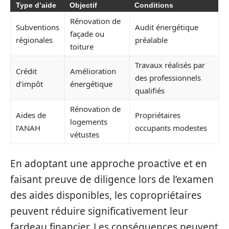
Type d’aide
Objectif
Conditions
Rénovation de
Subventions
Audit énergétique
façade ou
régionales
préalable
toiture
Travaux réalisés par
Crédit
Amélioration
des professionnels
d’impôt
énergétique
qualifiés
Rénovation de
Aides de
Propriétaires
logements
l’ANAH
occupants modestes
vétustes
En adoptant une approche proactive et en
faisant preuve de diligence lors de l’examen
des aides disponibles, les copropriétaires
peuvent réduire significativement leur
fardeau financier. Les conséquences peuvent