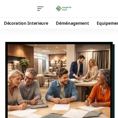
Décoration Interieure
Déménagement
Equipeme