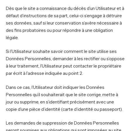
Dès que le site a connaissance du décès d’un Utilisateur et à
défaut d’instructions de sa part, celui-ci s’engage à détruire
ses données, sauf si leur conservation s’avère nécessaire à
des fins probatoires ou pour répondre à une obligation
légale.
Si l’Utilisateur souhaite savoir comment le site utilise ses
Données Personnelles, demander à les rectifier ou s’oppose
à leur traitement, l’Utilisateur peut contacter le propriétaire
par écrit à l’adresse indiquée au point 2.
Dans ce cas, l’Utilisateur doit indiquer les Données
Personnelles qu’il souhaiterait que le site corrige, mette à
jour ou supprime, en s’identifiant précisément avec une
copie d’une pièce d’identité (carte d’identité ou passeport).
Les demandes de suppression de Données Personnelles
seront soumises aux obligations qui sont imposées au site