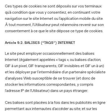
Ces types de cookies ne sont déposés sur vos terminaux
qu’à condition que vous y consentiez, en continuant votre
navigation sur le site Internet ou l’application mobile du site.
À tout moment, l’Utilisateur peut néanmoins revenir sur son
consentement à ce que le site dépose ce type de cookies.
Article 9.2. BALISES (“TAGS”) INTERNET
Le site peut employer occasionnellement des balises
Internet (également appelées « tags », ou balises d’action,
GIF à un pixel, GIF transparents, GIF invisibles et GIF un à un)
et les déployer par l’intermédiaire d’un partenaire spécialiste
d’analyses Web susceptible de se trouver (et donc de
stocker les informations correspondantes, y compris
l’adresse IP de l’Utilisateur) dans un pays étranger.
Ces balises sont placées à la fois dans les publicités en ligne
permettant aux internautes d’accéder au site, et sur les