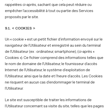
rappelées ci-après, sachant que cela peut réduire ou
empêcher l’accessibilité à tout ou partie des Services
proposés par le site.
9.1. « COOKIES »
Un « cookie » est un petit fichier d’information envoyé sur le
navigateur de l’Utilisateur et enregistré au sein du terminal
de l’Utilisateur (ex : ordinateur, smartphone), (ci-après «
Cookies »). Ce fichier comprend des informations telles que
le nom de domaine de l’Utilisateur, le fournisseur d’accès
Internet de l’Utilisateur, le système d’exploitation de
l’Utilisateur, ainsi que la date et l’heure d’accès. Les Cookies
ne risquent en aucun cas d’endommager le terminal de
l’Utilisateur.
Le site est susceptible de traiter les informations de
l’Utilisateur concernant sa visite du site, telles que les pages