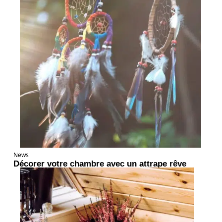
News
Décorer votre chambre avec un attrape rêve