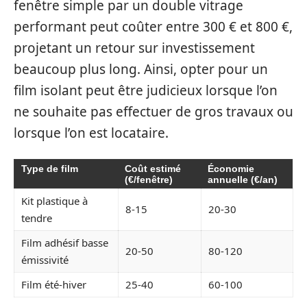
fenêtre simple par un double vitrage
performant peut coûter entre 300 € et 800 €,
projetant un retour sur investissement
beaucoup plus long. Ainsi, opter pour un
film isolant peut être judicieux lorsque l’on
ne souhaite pas effectuer de gros travaux ou
lorsque l’on est locataire.
Type de film
Coût estimé
Économie
(€/fenêtre)
annuelle (€/an)
Kit plastique à
8-15
20-30
tendre
Film adhésif basse
20-50
80-120
émissivité
Film été-hiver
25-40
60-100