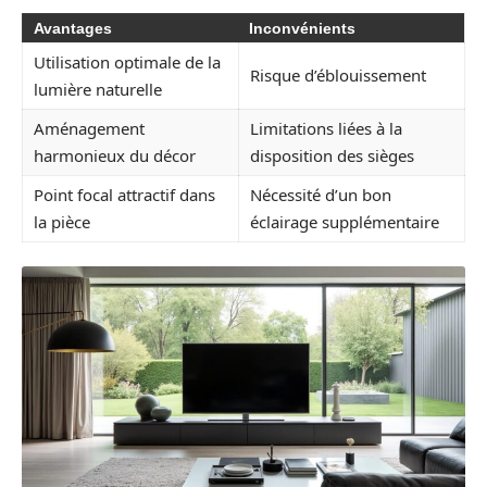
Avantages
Inconvénients
Utilisation optimale de la
Risque d’éblouissement
lumière naturelle
Aménagement
Limitations liées à la
harmonieux du décor
disposition des sièges
Point focal attractif dans
Nécessité d’un bon
la pièce
éclairage supplémentaire