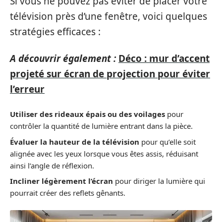
Si vous ne pouvez pas éviter de placer votre
télévision près d’une fenêtre, voici quelques
stratégies efficaces :
A découvrir également :
Déco : mur d’accent
projeté sur écran de projection pour éviter
l’erreur
Utiliser des rideaux épais ou des voilages
pour
contrôler la quantité de lumière entrant dans la pièce.
Évaluer la hauteur de la télévision
pour qu’elle soit
alignée avec les yeux lorsque vous êtes assis, réduisant
ainsi l’angle de réflexion.
Incliner légèrement l’écran
pour diriger la lumière qui
pourrait créer des reflets gênants.