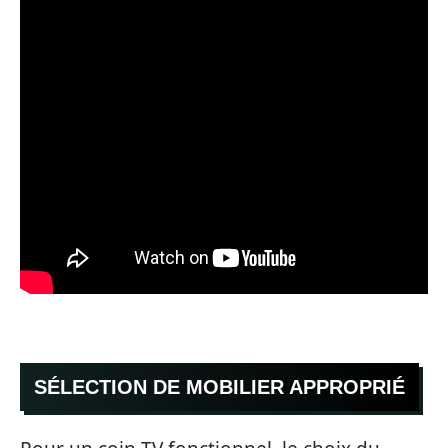
SÉLECTION DE MOBILIER APPROPRIÉ