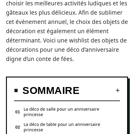
choisir les meilleures activités ludiques et les
gâteaux les plus délicieux. Afin de sublimer
cet évènement annuel, le choix des objets de
décoration est également un élément
déterminant. Voici une wishlist des objets de
décorations pour une déco d’anniversaire
digne d’un conte de fées.
SOMMAIRE
La déco de salle pour un anniversaire
princesse
La déco de table pour un anniversaire
princesse