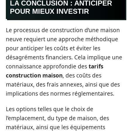
LA CONCLUSION : ANTICIPER
POUR MIEUX INVESTIR
Le processus de construction d’une maison
neuve requiert une approche méthodique
pour anticiper les coûts et éviter les
désagréments financiers. Cela implique une
connaissance approfondie des
tarifs
construction maison
, des coûts des
matériaux, des frais annexes, ainsi que des
implications des normes réglementaires.
Les options telles que le choix de
l’emplacement, du type de maison, des
matériaux, ainsi que les équipements