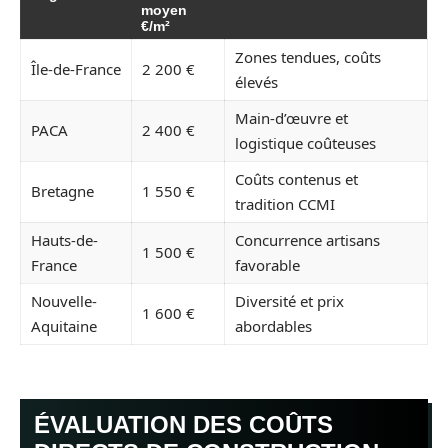
moyen
€/m²
Zones tendues, coûts
Île-de-France
2 200 €
élevés
Main-d’œuvre et
PACA
2 400 €
logistique coûteuses
Coûts contenus et
Bretagne
1 550 €
tradition CCMI
Hauts-de-
Concurrence artisans
1 500 €
France
favorable
Nouvelle-
Diversité et prix
1 600 €
Aquitaine
abordables
ÉVALUATION DES COÛTS