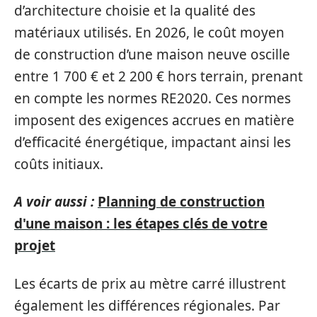
d’architecture choisie et la qualité des
matériaux utilisés. En 2026, le coût moyen
de construction d’une maison neuve oscille
entre 1 700 € et 2 200 € hors terrain, prenant
en compte les normes RE2020. Ces normes
imposent des exigences accrues en matière
d’efficacité énergétique, impactant ainsi les
coûts initiaux.
A voir aussi :
Planning de construction
d'une maison : les étapes clés de votre
projet
Les écarts de prix au mètre carré illustrent
également les différences régionales. Par