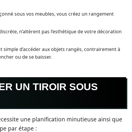
upçonné sous vos meubles, vous créez un rangement
discrète, n’altèrent pas l’esthétique de votre décoration
st simple d’accéder aux objets rangés, contrairement à
ncher ou de se baisser.
R UN TIROIR SOUS
nécessite une planification minutieuse ainsi que
ape par étape :