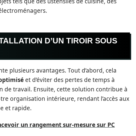
jets tels que des ustensiles de cuisine, des
 électroménagers.
TALLATION D’UN TIROIR SOUS
ente plusieurs avantages. Tout d’abord, cela
optimisé
et d’éviter des pertes de temps à
n de travail. Ensuite, cette solution contribue à
re organisation intérieure, rendant l’accès aux
e et rapide.
oncevoir un rangement sur-mesure sur PC