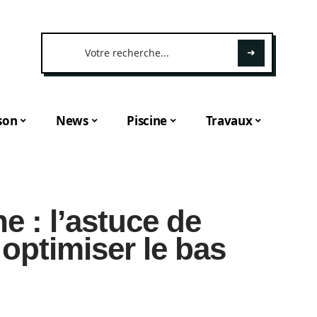
son
News
Piscine
Travaux
he : l’astuce de
optimiser le bas