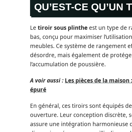
QU’EST-CE QU’UN T
Le
tiroir sous plinthe
est un type de 
bas, conçu pour maximiser l’utilisatio
meubles. Ce système de rangement eff
désordre, mais également de protéger
l’accumulation de poussière.
A voir aussi :
Les pièces de la maison
épuré
En général, ces tiroirs sont équipés de 
ouverture. Leur conception discrète,
assure une intégration harmonieuse d