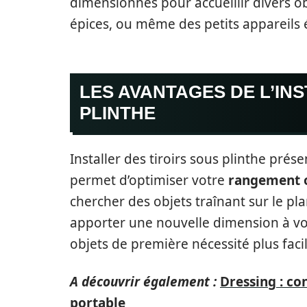
dimensionnés pour accueillir divers ob
épices, ou même des petits appareils
LES AVANTAGES DE L’INS
PLINTHE
Installer des tiroirs sous plinthe prés
permet d’optimiser votre
rangement 
chercher des objets traînant sur le pla
apporter une nouvelle dimension à vot
objets de première nécessité plus facil
A découvrir également :
Dressing : c
portable