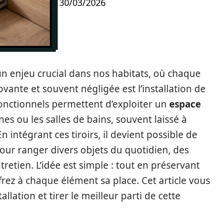
30/03/2026
n enjeu crucial dans nos habitats, où chaque
ante et souvent négligée est l’installation de
fonctionnels permettent d’exploiter un
espace
es ou les salles de bains, souvent laissé à
n intégrant ces tiroirs, il devient possible de
pour ranger divers objets du quotidien, des
tretien. L’idée est simple : tout en préservant
ffrez à chaque élément sa place. Cet article vous
allation et tirer le meilleur parti de cette