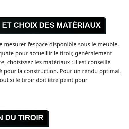
N ET CHOIX DES MATÉRIAUX
de mesurer l’espace disponible sous le meuble.
ate pour accueillir le tiroir, généralement
choisissez les matériaux : il est conseillé
ué pour la construction. Pour un rendu optimal,
ut si le tiroir doit être peint pour
N DU TIROIR