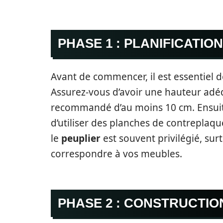
PHASE 1 : PLANIFICATIO
Avant de commencer, il est essentiel 
Assurez-vous d’avoir une hauteur adéqu
recommandé d’au moins 10 cm. Ensuite, 
d’utiliser des planches de contreplaq
le
peuplier
est souvent privilégié, surto
correspondre à vos meubles.
PHASE 2 : CONSTRUCTIO