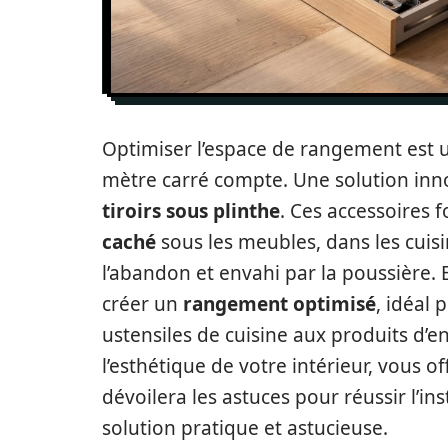
Optimiser l’espace de rangement est u
mètre carré compte. Une solution innov
tiroirs sous plinthe
. Ces accessoires 
caché
sous les meubles, dans les cuisin
l’abandon et envahi par la poussière. E
créer un
rangement optimisé
, idéal 
ustensiles de cuisine aux produits d’en
l’esthétique de votre intérieur, vous o
dévoilera les astuces pour réussir l’inst
solution pratique et astucieuse.