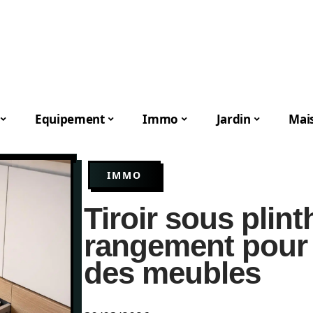
Equipement
Immo
Jardin
Mai
IMMO
Tiroir sous plint
rangement pour 
des meubles