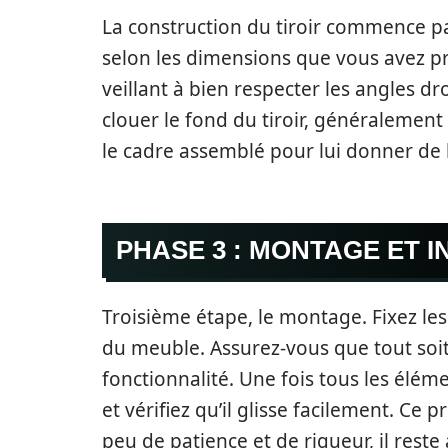
La construction du tiroir commence pa
selon les dimensions que vous avez pr
veillant à bien respecter les angles dr
clouer le fond du tiroir, généralemen
le cadre assemblé pour lui donner de 
PHASE 3 : MONTAGE ET I
Troisième étape, le montage. Fixez les g
du meuble. Assurez-vous que tout soi
fonctionnalité. Une fois tous les élém
et vérifiez qu’il glisse facilement. C
peu de patience et de rigueur, il reste 