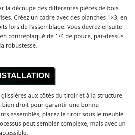
r la découpe des différentes pièces de bois
ises. Créez un cadre avec des planches 1×3, en
oits lors de l’assemblage. Vous devrez ensuite
t en contreplaqué de 1/4 de pouce, par-dessus
la robustesse.
NSTALLATION
lissières aux côtés du tiroir et à la structure
t bien droit pour garantir une bonne
ents assemblés, placez le tiroir sous le meuble
e processus peut sembler complexe, mais avec un
accessible.