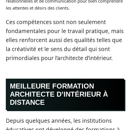
relationnelles et de communication pour bien comprendre
les attentes et désirs des clients.
Ces compétences sont non seulement
fondamentales pour le travail pratique, mais
elles renforcent aussi des qualités telles que
la créativité et le sens du détail qui sont
primordiales pour l’architecte d’intérieur.
MEILLEURE FORMATION
ARCHITECTE D’INTÉRIEUR À
DISTANCE
Depuis quelques années, les institutions
éducatives ont développé des formations à