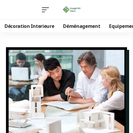
Décoration Interieure
Déménagement
Equipeme