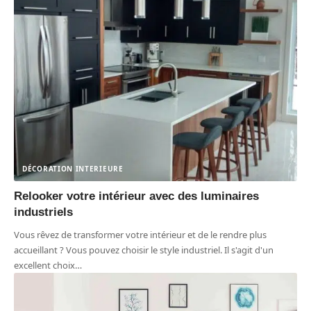
DÉCORATION INTERIEURE
Relooker votre intérieur avec des luminaires
industriels
Vous rêvez de transformer votre intérieur et de le rendre plus
accueillant ? Vous pouvez choisir le style industriel. Il s'agit d'un
excellent choix
…