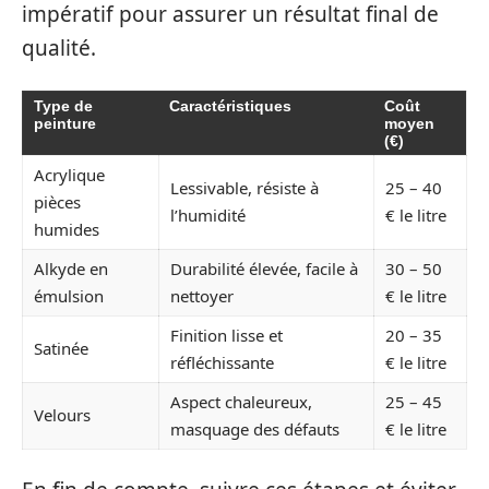
impératif pour assurer un résultat final de
qualité.
Type de
Caractéristiques
Coût
peinture
moyen
(€)
Acrylique
Lessivable, résiste à
25 – 40
pièces
l’humidité
€ le litre
humides
Alkyde en
Durabilité élevée, facile à
30 – 50
émulsion
nettoyer
€ le litre
Finition lisse et
20 – 35
Satinée
réfléchissante
€ le litre
Aspect chaleureux,
25 – 45
Velours
masquage des défauts
€ le litre