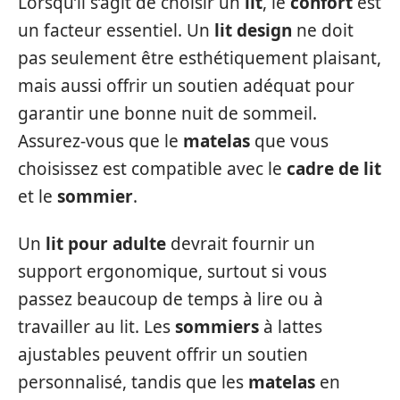
Lorsqu’il s’agit de choisir un
lit
, le
confort
est
un facteur essentiel. Un
lit design
ne doit
pas seulement être esthétiquement plaisant,
mais aussi offrir un soutien adéquat pour
garantir une bonne nuit de sommeil.
Assurez-vous que le
matelas
que vous
choisissez est compatible avec le
cadre de lit
et le
sommier
.
Un
lit pour adulte
devrait fournir un
support ergonomique, surtout si vous
passez beaucoup de temps à lire ou à
travailler au lit. Les
sommiers
à lattes
ajustables peuvent offrir un soutien
personnalisé, tandis que les
matelas
en