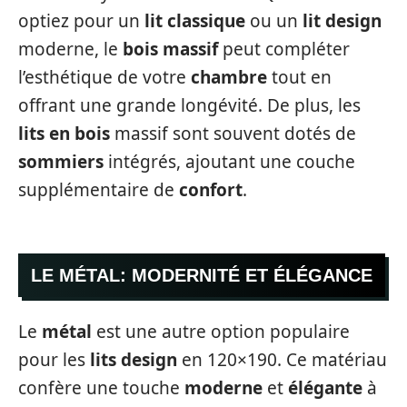
optiez pour un
lit classique
ou un
lit design
moderne, le
bois massif
peut compléter
l’esthétique de votre
chambre
tout en
offrant une grande longévité. De plus, les
lits en bois
massif sont souvent dotés de
sommiers
intégrés, ajoutant une couche
supplémentaire de
confort
.
LE MÉTAL: MODERNITÉ ET ÉLÉGANCE
Le
métal
est une autre option populaire
pour les
lits design
en 120×190. Ce matériau
confère une touche
moderne
et
élégante
à