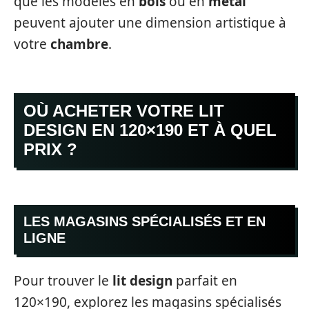
que les modèles en
bois
ou en
métal
peuvent ajouter une dimension artistique à
votre
chambre
.
OÙ ACHETER VOTRE LIT
DESIGN EN 120×190 ET À QUEL
PRIX ?
LES MAGASINS SPÉCIALISÉS ET EN
LIGNE
Pour trouver le
lit design
parfait en
120×190, explorez les magasins spécialisés