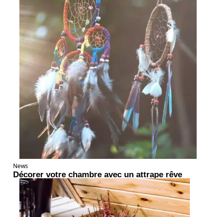
News
Décorer votre chambre avec un attrape rêve