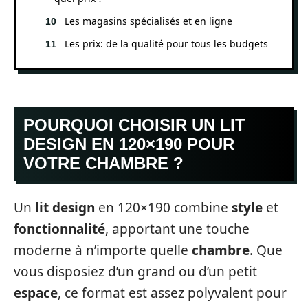
Les magasins spécialisés et en ligne
Les prix: de la qualité pour tous les budgets
POURQUOI CHOISIR UN LIT
DESIGN EN 120×190 POUR
VOTRE CHAMBRE ?
Un
lit design
en 120×190 combine
style
et
fonctionnalité
, apportant une touche
moderne à n’importe quelle
chambre
. Que
vous disposiez d’un grand ou d’un petit
espace
, ce format est assez polyvalent pour